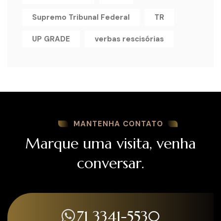
Supremo Tribunal Federal
TR
UP GRADE
verbas rescisórias
MANTENHA CONTATO
Marque uma visita, venha
conversar.
71 3341-5530