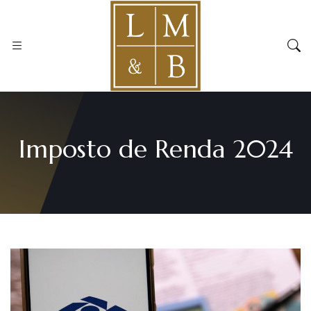
Imposto de Renda 2024