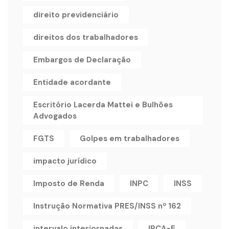
direito previdenciário
direitos dos trabalhadores
Embargos de Declaração
Entidade acordante
Escritório Lacerda Mattei e Bulhões
Advogados
FGTS
Golpes em trabalhadores
impacto jurídico
Imposto de Renda
INPC
INSS
Instrução Normativa PRES/INSS nº 162
intervalo interjornadas
IPCA-E