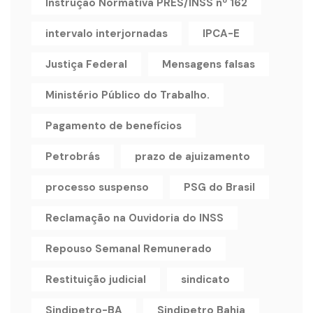
Instrução Normativa PRES/INSS nº 162
intervalo interjornadas
IPCA-E
Justiça Federal
Mensagens falsas
Ministério Público do Trabalho.
Pagamento de benefícios
Petrobrás
prazo de ajuizamento
processo suspenso
PSG do Brasil
Reclamação na Ouvidoria do INSS
Repouso Semanal Remunerado
Restituição judicial
sindicato
Sindipetro-BA
Sindipetro Bahia