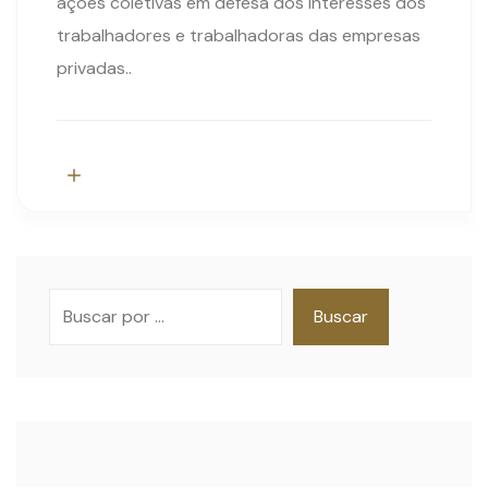
ações coletivas em defesa dos interesses dos
trabalhadores e trabalhadoras das empresas
privadas..
Pesquisar
Buscar