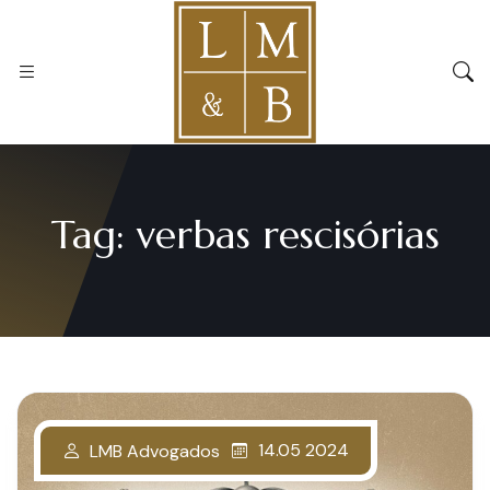
Tag:
verbas rescisórias
14.05 2024
LMB Advogados