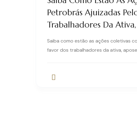
Saiba Como Estão As Aç
Petrobrás Ajuizadas Pel
Trabalhadores Da Ativa,
Saiba como estão as ações coletivas co
favor dos trabalhadores da ativa, apose