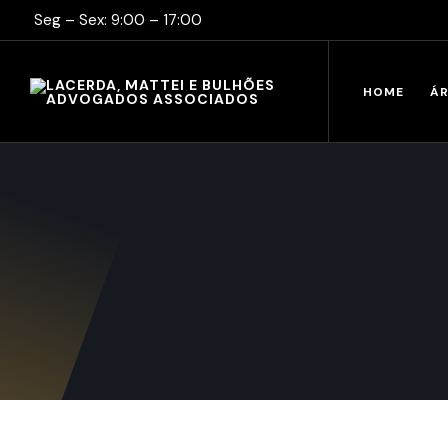
Seg – Sex: 9:00 – 17:00
HOME
ÁR