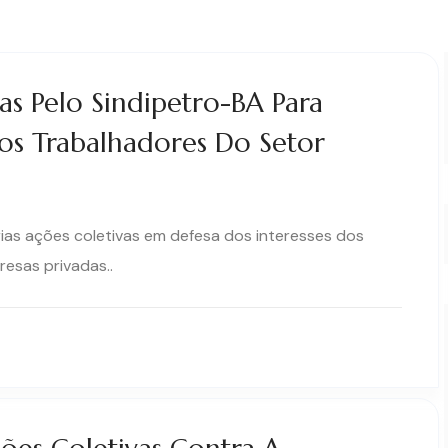
as Pelo Sindipetro-BA Para
Dos Trabalhadores Do Setor
ias ações coletivas em defesa dos interesses dos
esas privadas..