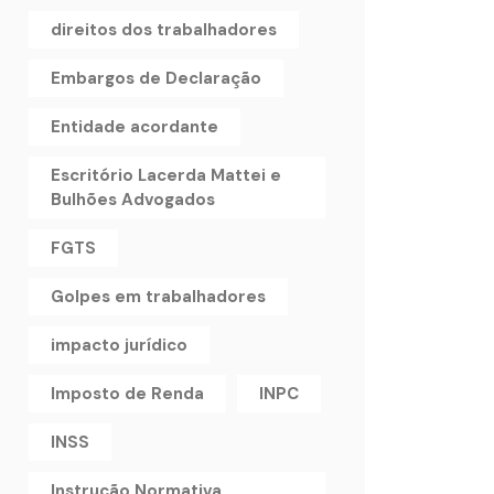
direitos dos trabalhadores
Embargos de Declaração
Entidade acordante
Escritório Lacerda Mattei e
Bulhões Advogados
FGTS
Golpes em trabalhadores
impacto jurídico
Imposto de Renda
INPC
INSS
Instrução Normativa