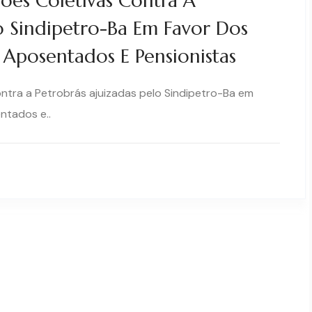
ões Coletivas Contra A
o Sindipetro-Ba Em Favor Dos
 Aposentados E Pensionistas
ntra a Petrobrás ajuizadas pelo Sindipetro-Ba em
ntados e..