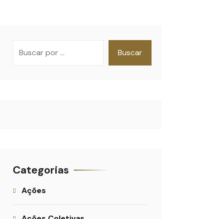
Pesquisar
Buscar
Categorias
Ações
Ações Coletivas