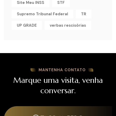
Site Meu INSS
STF
Supremo Tribunal Federal
TR
UP GRADE
verbas rescisórias
MANTENHA CONTATO
Marque uma visita, venha
conversar.