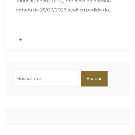
Tribunal Federal (STF), por meio de decisão
datada de 28/07/2023 acolheu pedido do..
Pesquisar
Buscar