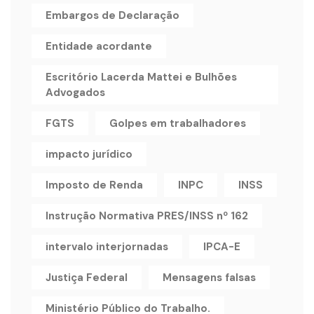
Embargos de Declaração
Entidade acordante
Escritório Lacerda Mattei e Bulhões
Advogados
FGTS
Golpes em trabalhadores
impacto jurídico
Imposto de Renda
INPC
INSS
Instrução Normativa PRES/INSS nº 162
intervalo interjornadas
IPCA-E
Justiça Federal
Mensagens falsas
Ministério Público do Trabalho.