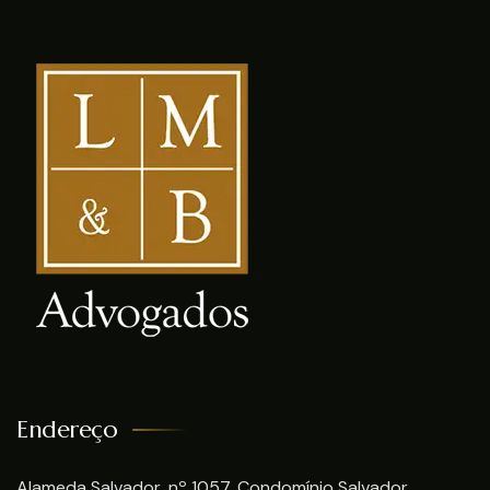
Endereço
Alameda Salvador, nº 1057, Condomínio Salvador