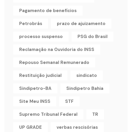
Pagamento de benefícios
Petrobrás
prazo de ajuizamento
processo suspenso
PSG do Brasil
Reclamação na Ouvidoria do INSS
Repouso Semanal Remunerado
Restituição judicial
sindicato
Sindipetro-BA
Sindipetro Bahia
Site Meu INSS
STF
Supremo Tribunal Federal
TR
UP GRADE
verbas rescisórias