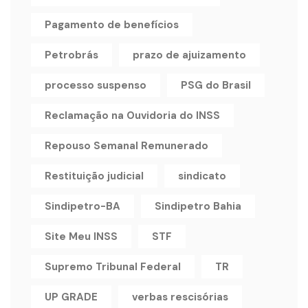
Pagamento de benefícios
Petrobrás
prazo de ajuizamento
processo suspenso
PSG do Brasil
Reclamação na Ouvidoria do INSS
Repouso Semanal Remunerado
Restituição judicial
sindicato
Sindipetro-BA
Sindipetro Bahia
Site Meu INSS
STF
Supremo Tribunal Federal
TR
UP GRADE
verbas rescisórias