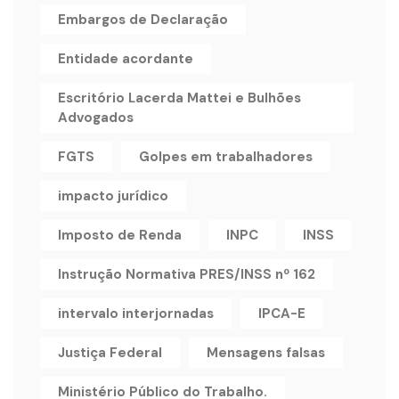
Embargos de Declaração
Entidade acordante
Escritório Lacerda Mattei e Bulhões
Advogados
FGTS
Golpes em trabalhadores
impacto jurídico
Imposto de Renda
INPC
INSS
Instrução Normativa PRES/INSS nº 162
intervalo interjornadas
IPCA-E
Justiça Federal
Mensagens falsas
Ministério Público do Trabalho.