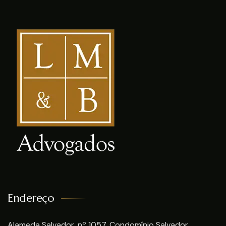
Endereço
Alameda Salvador, nº 1057, Condomínio Salvador