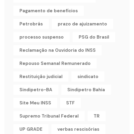
Pagamento de benefícios
Petrobrás
prazo de ajuizamento
processo suspenso
PSG do Brasil
Reclamação na Ouvidoria do INSS
Repouso Semanal Remunerado
Restituição judicial
sindicato
Sindipetro-BA
Sindipetro Bahia
Site Meu INSS
STF
Supremo Tribunal Federal
TR
UP GRADE
verbas rescisórias