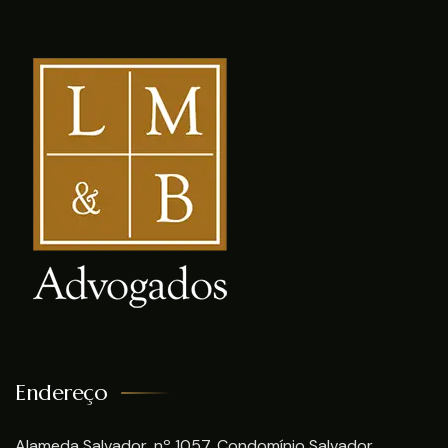
Endereço
Alameda Salvador, nº 1057, Condomínio Salvador