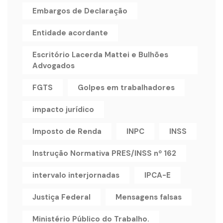
Embargos de Declaração
Entidade acordante
Escritório Lacerda Mattei e Bulhões
Advogados
FGTS
Golpes em trabalhadores
impacto jurídico
Imposto de Renda
INPC
INSS
Instrução Normativa PRES/INSS nº 162
intervalo interjornadas
IPCA-E
Justiça Federal
Mensagens falsas
Ministério Público do Trabalho.