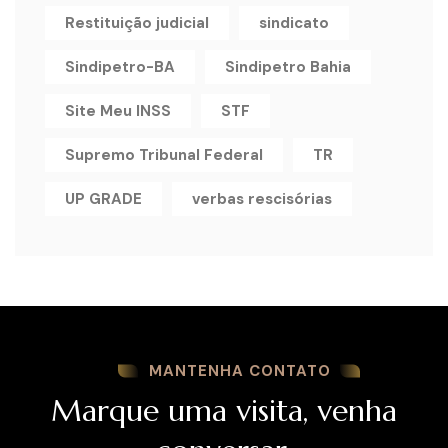
Restituição judicial
sindicato
Sindipetro-BA
Sindipetro Bahia
Site Meu INSS
STF
Supremo Tribunal Federal
TR
UP GRADE
verbas rescisórias
MANTENHA CONTATO
Marque uma visita, venha