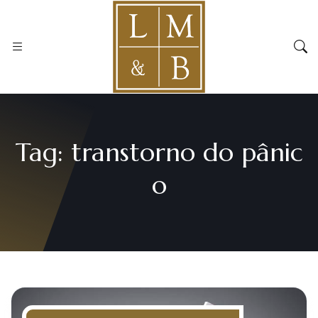
Tag:
transtorno do pânic
o