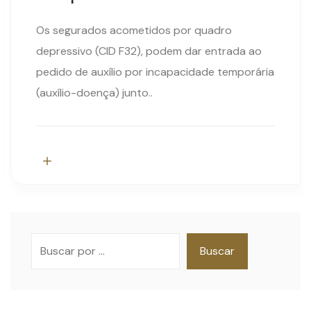
Os segurados acometidos por quadro
depressivo (CID F32), podem dar entrada ao
pedido de auxílio por incapacidade temporária
(auxílio-doença) junto..
Pesquisar
Buscar