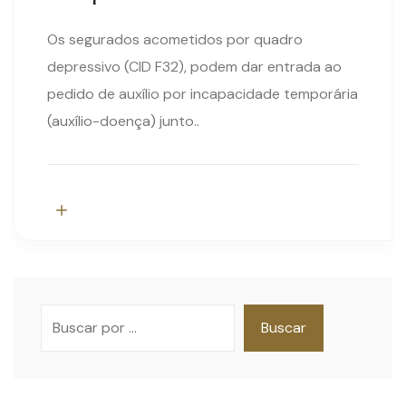
Os segurados acometidos por quadro
depressivo (CID F32), podem dar entrada ao
pedido de auxílio por incapacidade temporária
(auxílio-doença) junto..
Pesquisar
Buscar