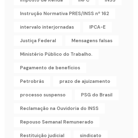
Imposto de Renda
INPC
INSS
Instrução Normativa PRES/INSS nº 162
intervalo interjornadas
IPCA-E
Justiça Federal
Mensagens falsas
Ministério Público do Trabalho.
Pagamento de benefícios
Petrobrás
prazo de ajuizamento
processo suspenso
PSG do Brasil
Reclamação na Ouvidoria do INSS
Repouso Semanal Remunerado
Restituição judicial
sindicato