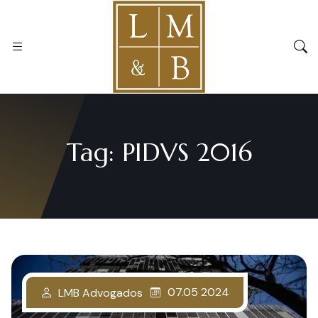
Tag:
PIDVS 2016
07.05 2024
LMB Advogados