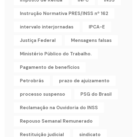
Imposto de Renda
INPC
INSS
Instrução Normativa PRES/INSS nº 162
intervalo interjornadas
IPCA-E
Justiça Federal
Mensagens falsas
Ministério Público do Trabalho.
Pagamento de benefícios
Petrobrás
prazo de ajuizamento
processo suspenso
PSG do Brasil
Reclamação na Ouvidoria do INSS
Repouso Semanal Remunerado
Restituição judicial
sindicato