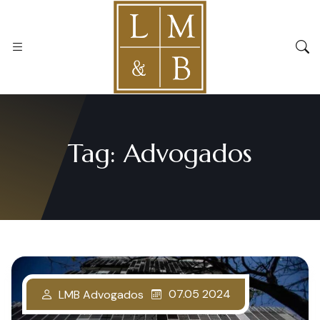
Tag:
Advogados
07.05 2024
LMB Advogados