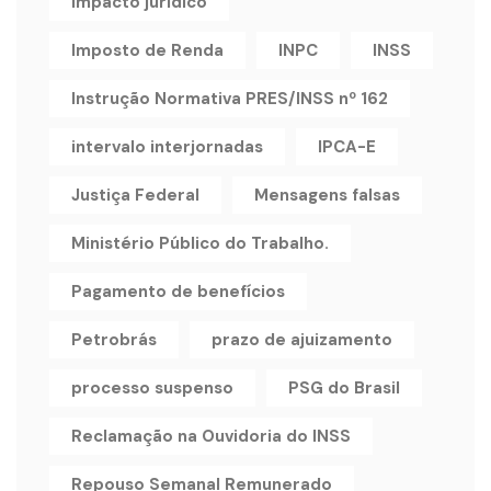
impacto jurídico
Imposto de Renda
INPC
INSS
Instrução Normativa PRES/INSS nº 162
intervalo interjornadas
IPCA-E
Justiça Federal
Mensagens falsas
Ministério Público do Trabalho.
Pagamento de benefícios
Petrobrás
prazo de ajuizamento
processo suspenso
PSG do Brasil
Reclamação na Ouvidoria do INSS
Repouso Semanal Remunerado