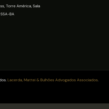
ss, Torre América, Sala
 SSA-BA
ados.
Lacerda, Mattei & Bulhões Advogados Associados
.