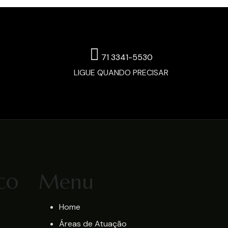
71 3341-5530
LIGUE QUANDO PRECISAR
co
Menu
Home
Áreas de Atuação