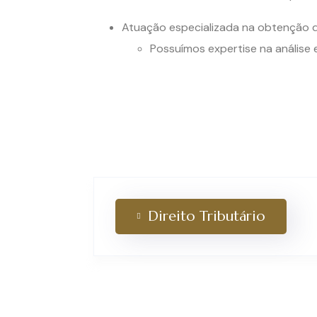
Atuação especializada na obtenção d
Possuímos expertise na análise
Direito Tributário