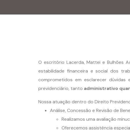
O escritório Lacerda, Mattei e Bulhões 
estabilidade financeira e social dos t
comprometidos em esclarecer dúvidas e
previdenciário, tanto
administrativo quan
Nossa atuação dentro do Direito Previdenciá
Análise, Concessão e Revisão de Benef
Realizamos uma avaliação minuci
Oferecemos assistência especial