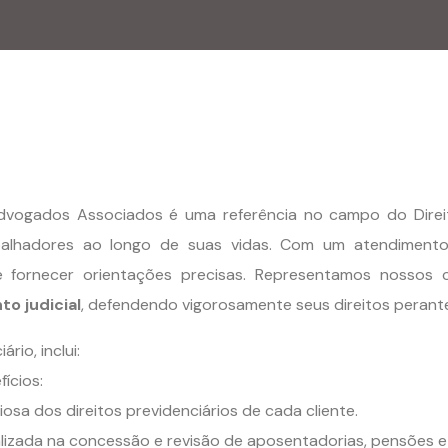
Advogados Associados é uma referência no campo do Direit
rabalhadores ao longo de suas vidas. Com um atendimento
 fornecer orientações precisas. Representamos nossos 
to judicial
, defendendo vigorosamente seus direitos perante
rio, inclui:
ícios:
osa dos direitos previdenciários de cada cliente.
izada na concessão e revisão de aposentadorias, pensões e a