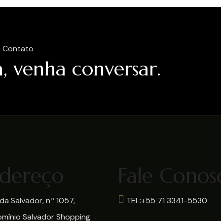
 Contato
, venha conversar.
dereço
Fale Conos
a Salvador, nº 1057,
TEL:+55 71 3341-5530
mínio Salvador Shopping