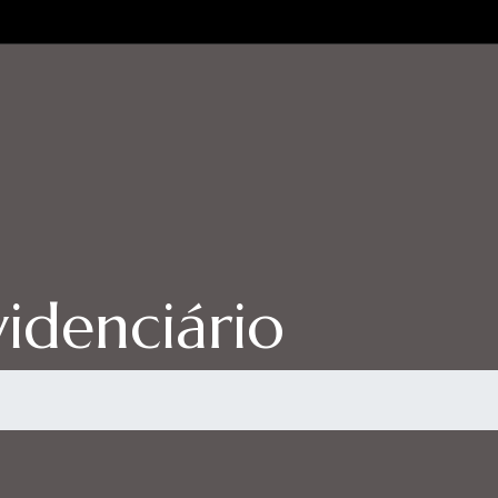
videnciário