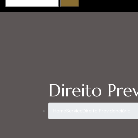
Direito Pre
Home
Service
Direito Previdenciário