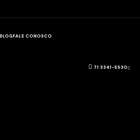
BLOG
FALE CONOSCO
71 3341-5530