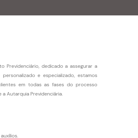
o Previdenciário, dedicado a assegurar a
 personalizado e especializado, estamos
clientes em todas as fases do processo
 a Autarquia Previdenciária.
uxílios.