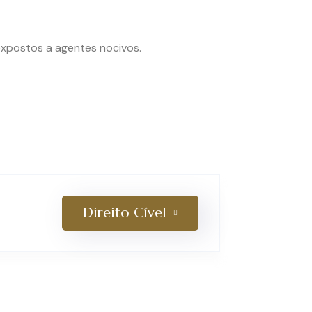
expostos a agentes nocivos.
Direito Cível